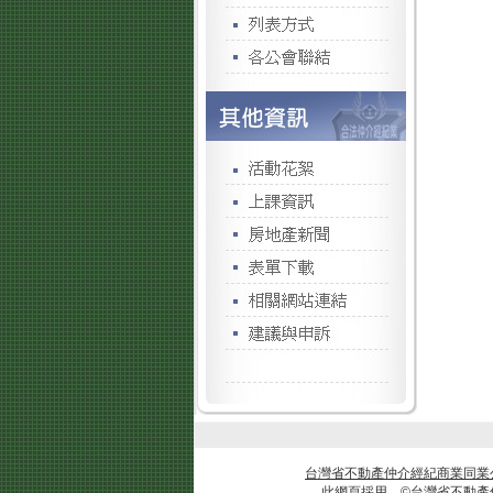
台灣省不動產仲介經紀商業同業
此網頁採用 ©台灣省不動產仲介經紀