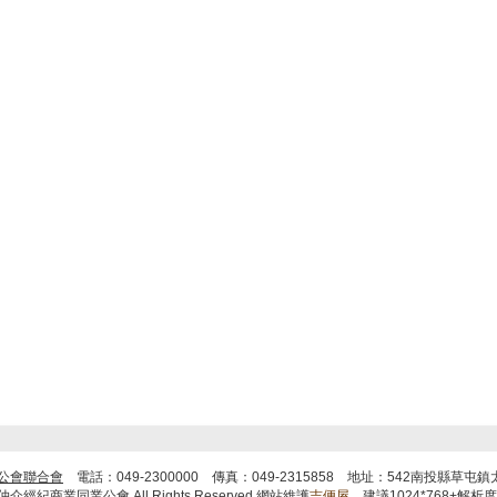
公會聯合會
電話：049-2300000 傳真：049-2315858 地址：542南投縣草
商業同業公會 All Rights Reserved 網站維護
吉便屋
建議1024*768+解析