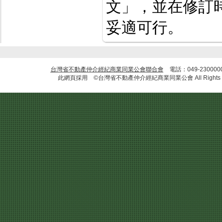
文」，並在修訂
妥適可行。
台灣省不動產仲介經紀商業同業公會聯合會
電話：049-23000
此網頁採用 ©台灣省不動產仲介經紀商業同業公會 All Rights R